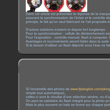
Dans cet article est présentée la réponse de la marqu
assurant la synchronisation de l'éclair et le contrôle 
principe, le fait qu'un seul fabricant ne l'ait proposée
D'autres solutions existent et depuis fort longtemps :
Pour la synchronisation : cellule de déclenchement es
Pour l'exposition : contrôle manuel, flash à computer,
Avantages et inconvénients seront listés dans la suite d
Si le besoin d'utiliser un flash déporté sous l'eau ne f
Si l'ensemble des photos de
www.fplanglois.com/plon
simple tout automatique),
celles-ci sont le résultat d'une sélection sévère, ou d'u
On peut se satisfaire du flash intégré pour la photo 
Mais le plus souvent un halo se forme sur chaque partic