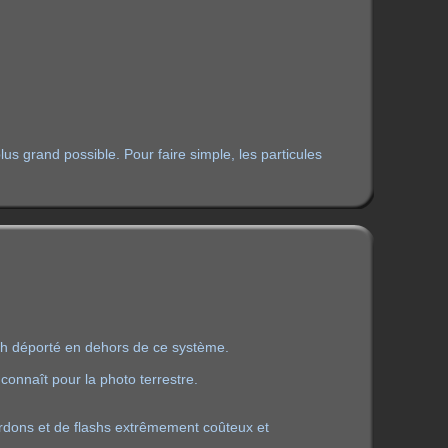
 plus grand possible. Pour faire simple, les particules
ash déporté en dehors de ce système.
onnaît pour la photo terrestre.
cordons et de flashs extrêmement coûteux et