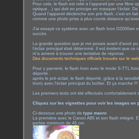
Pour cela, le flash est relié à l'appareil par une fibre
optique…) qui doit en principe en masquer l'éclair. De l'
Quand l'appareil déclenche son pré-flash, c'est en fai
comme une photo prise à plus courte distance qu'avec le
J'ai essayé ce système avec un flash Inon D2000wn 
succès.
La grande question que je me posais avant d'avoir pu 
l'éclair principal était déterminé. Il est évident que
m'a amené à trouver une tentative de réponse.
Des documents techniques officiels trouvés sur le we
Pour y parvenir, le flash Inon avec le mode S-TTL fonct
déporté :
après le pré-éclair, le flash déporté, grâce à la sensibi
Inon) avec l'éclair principal du boîtier. Et ça marche !!!
Les premiers tests ont été effectués confortablement s
Cliquez sur les vignettes pour voir les images en p
Ci-dessous une photo de
type macro
La première avec le Canon A85 et son flash intégré. E
portée minimum de 45 cm.