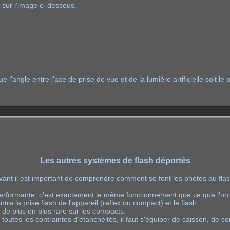
 sur l'image ci-dessous.
ue l'angle entre l'axe de prise de vue et de la lumière artificielle soit le
Les autres systèmes de flash déportés
avant il est important de comprendre comment se font les photos au fl
performante, c'est exactement le même fonctionnement que ce que l'on c
re la prise flash de l'appareil (reflex ou compact) et le flash.
st de plus en plus rare sur les compacts.
toutes les contraintes d'étanchéités, il faut s'équiper de caisson, de 