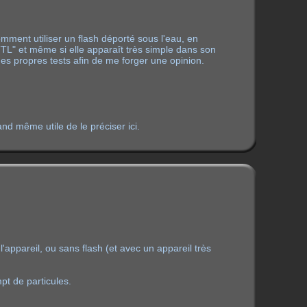
mment utiliser un flash déporté sous l'eau, en
-TTL" et même si elle apparaît très simple dans son
e mes propres tests afin de me forger une opinion.
and même utile de le préciser ici.
'appareil, ou sans flash (et avec un appareil très
pt de particules.