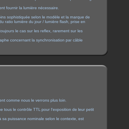
ent fournir la lumière nécessaire.
 moins sophistiquée selon le modèle et la marque de
 ratio lumière du jour / lumière flash, prise en
ujours le cas sur les reflex, rarement sur les
aphe concernant la synchronisation par câble
ent comme nous le verrons plus loin.
e tous le contrôle TTL pour l'exposition de leur petit
 à sa puissance nominale selon le contexte, est