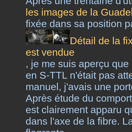
Après une trentaine d'uti
les images de la Guade
fixée dans sa position p
Détail de la fi
est vendue
, je me suis aperçu que
en S-TTL n'était pas att
manuel, j'avais une por
Après étude du comporte
est clairement apparu qu
dans l'axe de la fibre. L