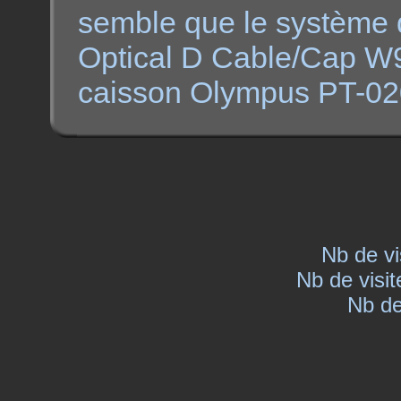
semble que le système d
Optical D Cable/Cap W
caisson Olympus PT-0
Nb de vi
Nb de visit
Nb de