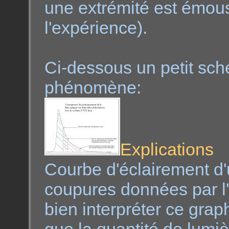
une extrémité est émous
l'expérience).
Ci-dessous un petit sch
phénomène:
Explications
Courbe d'éclairement d'u
coupures données par 
bien interpréter ce grap
que la quantité de lumiè