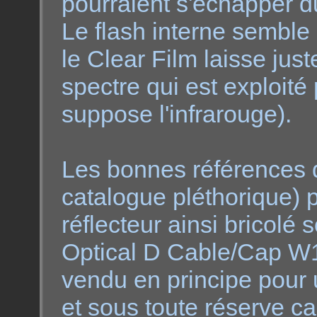
pourraient s'échapper d
Le flash interne semble
le Clear Film laisse jus
spectre qui est exploité p
suppose l'infrarouge).
Les bonnes références 
catalogue pléthorique) p
réflecteur ainsi bricolé s
Optical D Cable/Cap W
vendu en principe pour
et sous toute réserve car