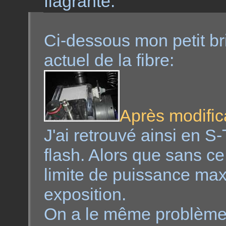
flagrante.
Ci-dessous mon petit b
actuel de la fibre:
Après modific
J'ai retrouvé ainsi en S
flash. Alors que sans c
limite de puissance max
exposition.
On a le même problème 