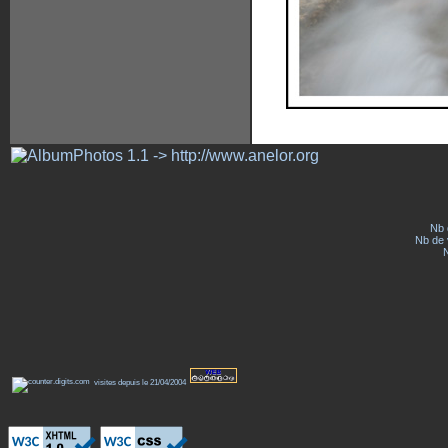
Nb 
Nb de v
visites depuis le 21/04/2004