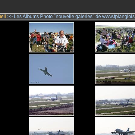
eil
>> Les Albums Photo "nouvelle galeries" de www.fplangloi