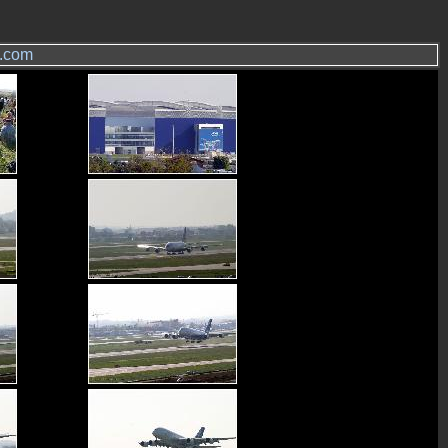
s.com