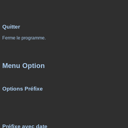
Quitter
Ferme le programme.
Menu Option
Options Préfixe
Préfixe avec date