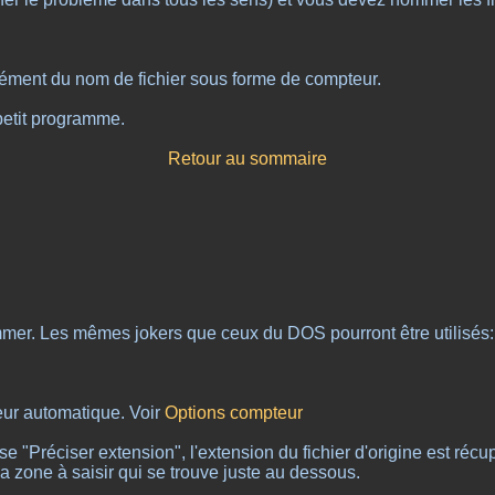
rément du nom de fichier sous forme de compteur.
 petit programme.
Retour au sommaire
mmer. Les mêmes jokers que ceux du DOS pourront être utilisés:
ur automatique. Voir
Options compteur
e "Préciser extension", l'extension du fichier d'origine est réc
la zone à saisir qui se trouve juste au dessous.