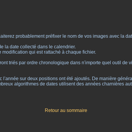
aiterez probablement préfixer le nom de vos images avec la da
 la date collecté dans le calendrier.
de modification qui est rattaché à chaque fichier.
nt triés par ordre chronologique dans n'importe quel outil de vi
 l'année sur deux positions ont été ajoutés. De manière générale
reux algorithmes de dates utilisent des années charnières aut
Retour au sommaire