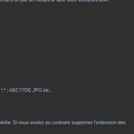
 *.* ; ABC??DE.JPG etc...
upérée. Si vous voulez au contraire supprimer l'extension des