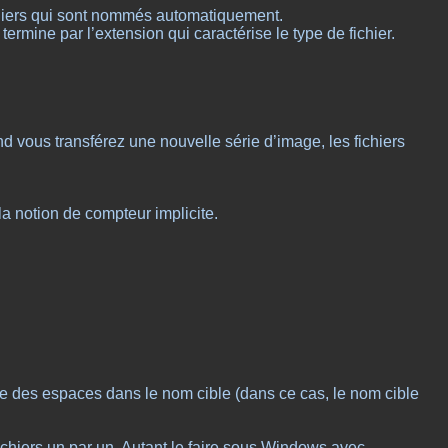
ichiers qui sont nommés automatiquement.
rmine par l’extension qui caractérise le type de fichier.
d vous transférez une nouvelle série d’image, les fichiers
la notion de compteur implicite.
re des espaces dans le nom cible (dans ce cas, le nom cible
chiers un par un. Autant le faire sous Windows avec