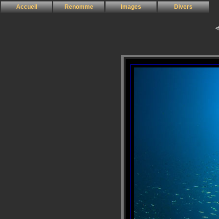
Accueil
Renomme
Images
Divers