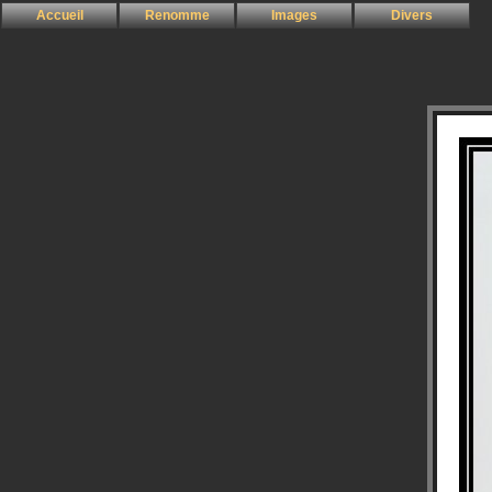
Accueil
Renomme
Images
Divers