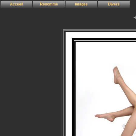
Accueil
Renomme
Images
Divers