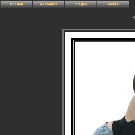
Accueil
Renomme
Images
Divers