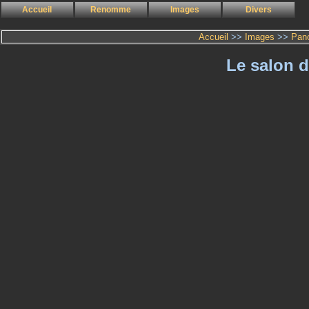
Accueil
Renomme
Images
Divers
Accueil
>>
Images
>>
Pan
Le salon d