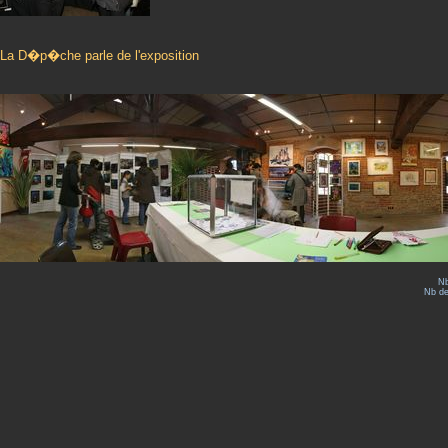
La D�p�che parle de l'exposition
Nb
Nb de