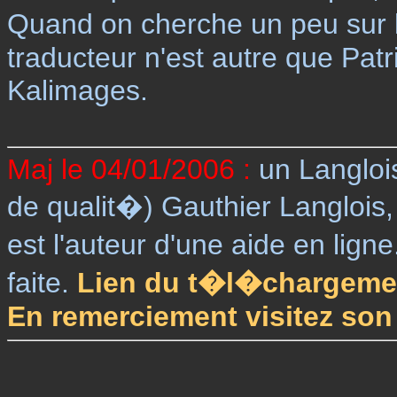
Quand on cherche un peu sur l
traducteur n'est autre que Patri
Kalimages.
Maj le 04/01/2006 :
un Langloi
de qualit�) Gauthier Langlois, 
est l'auteur d'une aide en ligne
faite.
Lien du t�l�chargeme
En remerciement visitez son 