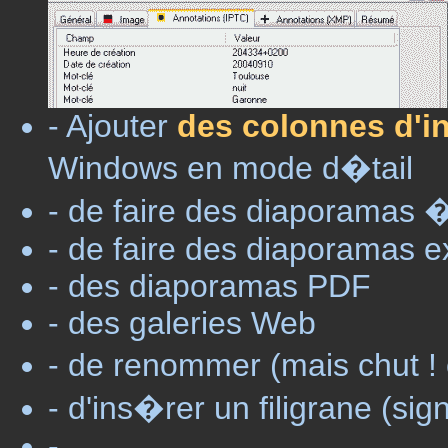
- Ajouter
des colonnes d'i
Windows en mode d�tail
- de faire des diaporamas � 
- de faire des diaporamas e
- des diaporamas PDF
- des galeries Web
- de renommer (mais chut ! 
- d'ins�rer un filigrane (sig
- ...