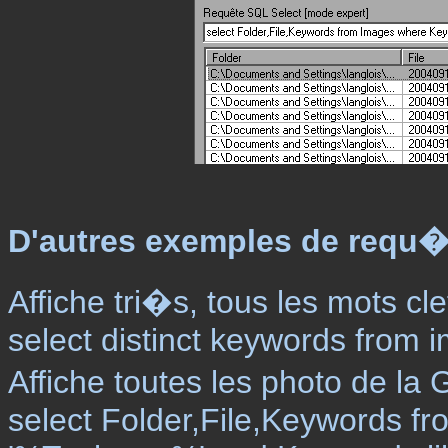
D'autres exemples de requ�t
Affiche tri�s, tous les mots cle
select distinct keywords from
Affiche toutes les photo de la
select Folder,File,Keywords f