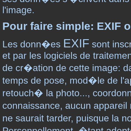
l'image.
Pour faire simple: EXIF 
EXIF
Les donn�es
sont insc
et par les logiciels de traiteme
de cr�ation de cette image: da
temps de pose, mod�le de l'ap
retouch� la photo..., coordo
connaissance, aucun appareil 
ne saurait tarder, puisque la nor
Personnellement, �tant adepte