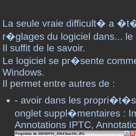
La seule vraie difficult� a �t
r�glages du logiciel dans... 
Il suffit de le savoir.
Le logiciel se pr�sente comme
Windows.
Il permet entre autres de :
- avoir dans les propri�t�s
onglet suppl�mentaires : I
Annotations IPTC, Annotat