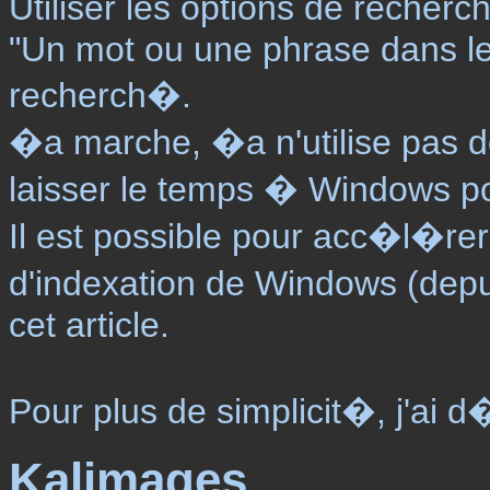
Utiliser les options de recher
"Un mot ou une phrase dans le f
recherch�.
�a marche, �a n'utilise pas d
laisser le temps � Windows po
Il est possible pour acc�l�rer 
d'indexation de Windows (dep
cet article.
Pour plus de simplicit�, j'ai d�c
Kalimages