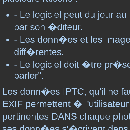
- Le logiciel peut du jour 
par son �diteur.
- Les donn�es et les image
diff�rentes.
- Le logiciel doit �tre pr�s
parler".
Les donn�es IPTC, qu'il ne f
EXIF permettent � l'utilisateur
pertinentes DANS chaque photo
ses donn�es s'�crivent dans l