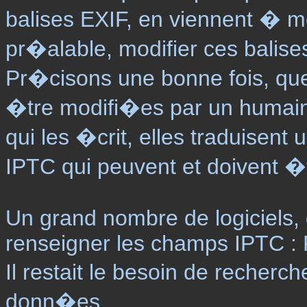
balises EXIF, en viennent � 
pr�alable, modifier ces balise
Pr�cisons une bonne fois, que
�tre modifi�es par un humain
qui les �crit, elles traduisen
IPTC qui peuvent et doivent 
Un grand nombre de logiciels, 
renseigner les champs IPTC : 
Il restait le besoin de recherc
donn�es.