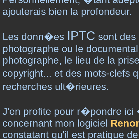
ajouterais bien la profondeur.
IPTC
Les donn�es
sont des 
photographe ou le documentali
photographe, le lieu de la pris
copyright... et des mots-clefs q
recherches ult�rieures.
J'en profite pour r�pondre i
concernant mon logiciel
Reno
constatant qu'il est pratique d