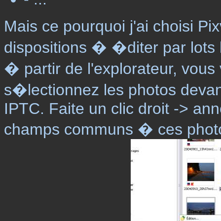
Mais ce pourquoi j'ai choisi P
dispositions � �diter par lot
� partir de l'explorateur, vous 
s�lectionnez les photos deva
IPTC. Faite un clic droit -> ann
champs communs � ces photos