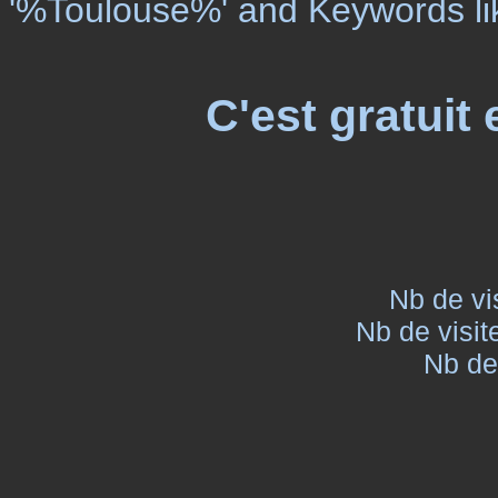
'%Toulouse%' and Keywords l
C'est gratuit 
Nb de vi
Nb de visit
Nb de