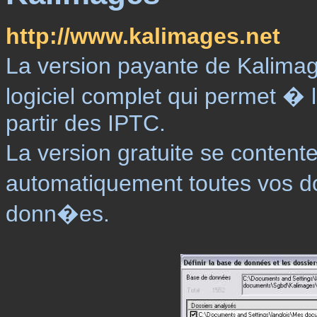
http://www.kalimages.net
La version payante de Kalimag
logiciel complet qui permet � l
partir des IPTC.
La version gratuite se contente,
automatiquement toutes vos 
donn�es.