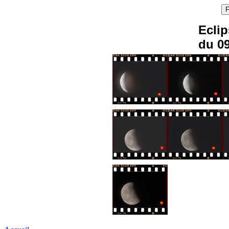
Eclip
du 09