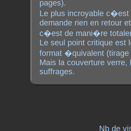
pages).
Le plus incroyable c�es
demande rien en retour et
c�est de mani�re total
Le seul point critique est 
format �quivalent (tirag
Mais la couverture verre, l
suffrages.
Nb de vi