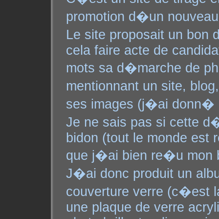
promotion d�un nouveau f
Le site proposait un bon 
cela faire acte de candid
mots sa d�marche de ph
mentionnant un site, blog
ses images (j�ai donn� 
Je ne sais pas si cette 
bidon (tout le monde est r
que j�ai bien re�u mon
J�ai donc produit un alb
couverture verre (c�est l
une plaque de verre acryli