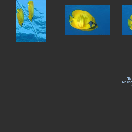
Nb 
Nb de v