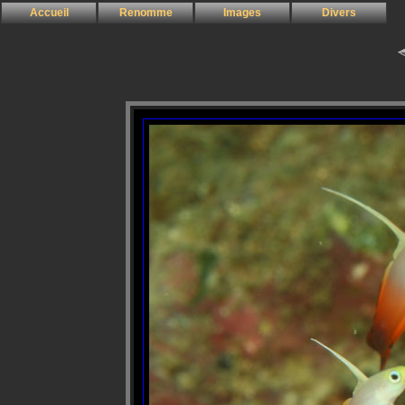
Accueil
Renomme
Images
Divers