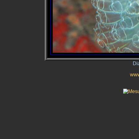
Di
www