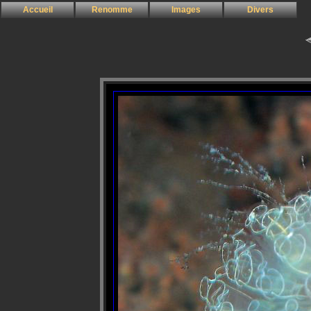
Accueil
Renomme
Images
Divers