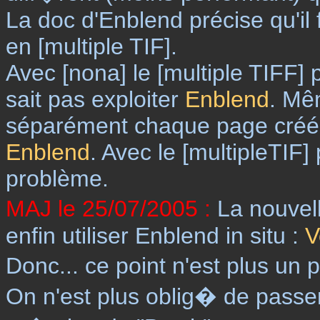
La doc d'Enblend précise qu'i
en [multiple TIF].
Avec [nona] le [multiple TIFF]
sait pas exploiter
Enblend
. Mê
séparément chaque page créée
Enblend
. Avec le [multipleTIF]
problème.
MAJ le 25/07/2005 :
La nouvelle
enfin utiliser Enblend in situ :
V
Donc... ce point n'est plus un
On n'est plus oblig� de pass