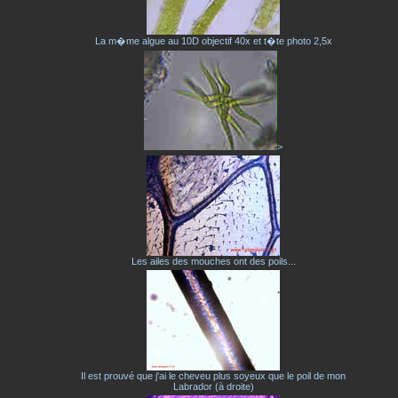
La m�me algue au 10D objectif 40x et t�te photo 2,5x
>
Les ailes des mouches ont des poils...
Il est prouvé que j'ai le cheveu plus soyeux que le poil de mon
Labrador (à droite)