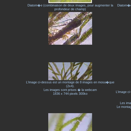
Diatom�e (combinaison de deux images, pour augmenter la
Diatom�e
profondeur de champ)
L'image ci-dessus est un montage de 8 images en mosa�que
(2x4).
Les images sont prises � la webcam
L'image c
1836 x 744 pixels 300ko
Les ima
Le montage