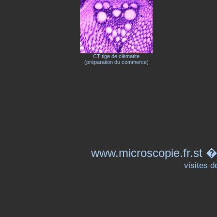
CT tige de clématite
(préparation du commerce)
www.microscopie.fr.st �t
visites d